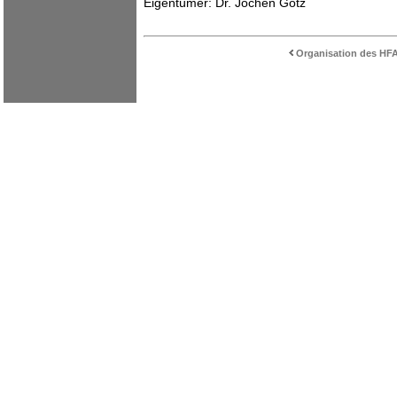
Eigentümer: Dr. Jochen Götz
Organisation des HFA