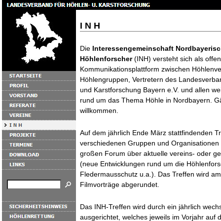
I N H
Die
Interessengemeinschaft Nordbayerisc
Höhlenforscher
(INH) versteht sich als offe
Kommunikationsplattform zwischen Höhlenver
Höhlengruppen, Vertretern des Landesverban
und Karstforschung Bayern e.V. und allen wei
rund um das Thema Höhle in Nordbayern. G
willkommen.
Auf dem jährlich Ende März stattfindenden Tre
verschiedenen Gruppen und Organisationen üb
großen Forum über aktuelle vereins- oder ge
(neue Entwicklungen rund um die Höhlenfors
Fledermausschutz u.a.). Das Treffen wird am
Filmvorträge abgerundet.
Das INH-Treffen wird durch ein jährlich wec
ausgerichtet, welches jeweils im Vorjahr auf