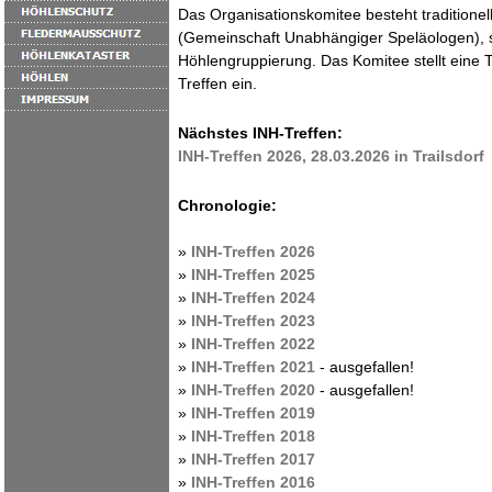
Das Organisationskomitee besteht traditione
(Gemeinschaft Unabhängiger Speläologen), s
Höhlengruppierung. Das Komitee stellt eine
Treffen ein.
Nächstes INH-Treffen:
INH-Treffen 2026, 28.03.2026 in Trailsdorf
Chronologie:
»
INH-Treffen 2026
»
INH-Treffen 2025
»
INH-Treffen 2024
»
INH-Treffen 2023
»
INH-Treffen 2022
»
INH-Treffen 2021
- ausgefallen!
»
INH-Treffen 2020
- ausgefallen!
»
INH-Treffen 2019
»
INH-Treffen 2018
»
INH-Treffen 2017
»
INH-Treffen 2016